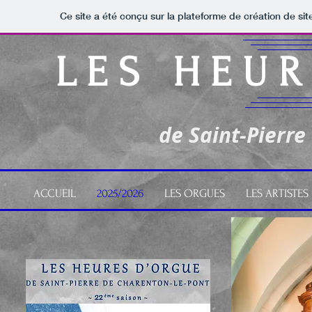
Ce site a été conçu sur la plateforme de création de sit
L E S H E U R
de Saint-Pierre
ACCUEIL
2025/2026
LES ORGUES
LES ARTISTES